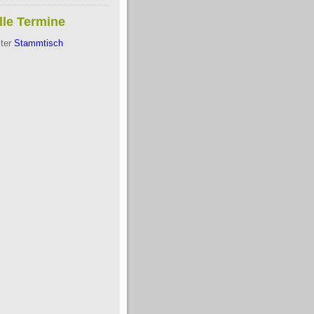
lle Termine
ter
Stammtisch