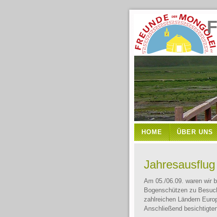
Freun
HOME
ÜBER UNS
Jahresausflug
Am 05./06.09. waren wir b
Bogenschützen zu Besuch u
zahlreichen Ländern Euro
Anschließend besichtigte