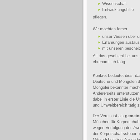
Wissenschaft
Entwicklungshilfe
pflegen.
Wir möchten ferner
unser Wissen über di
Erfahrungen austaus
mit unseren bescheid
All das geschieht bei uns 
ehrenamtlich tätig.
Konkret bedeutet dies, da
Deutsche und Mongolen d
Mongolei bekannter mach
Andererseits unterstützen
dabei in erster Linie die
und Umweltbereich tätig z
Der Verein ist als
gemein
München für Körperschaf
wegen Verfolgung der Zw
der Körperschaftssteuer u
Mitgiedsbeiträge Zuwendu