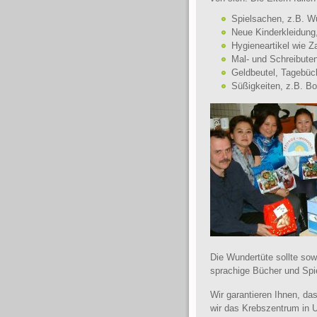
Spielsachen, z.B. Wü
Neue Kinderkleidung
Hygieneartikel wie 
Mal- und Schreibuten
Geldbeutel, Tagebüch
Süßigkeiten, z.B. B
Die Wundertüte sollte so
sprachige Bücher und Spie
Wir garantieren Ihnen, da
wir das Krebszentrum in U