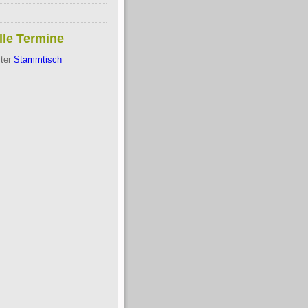
lle Termine
ter
Stammtisch