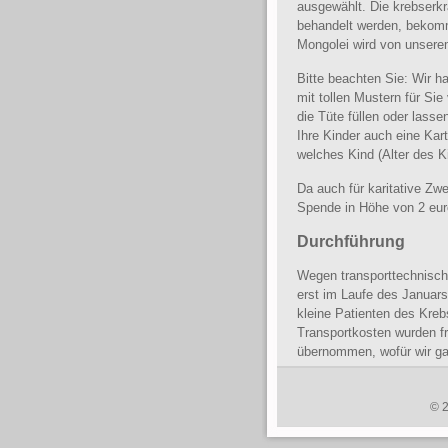
ausgewählt. Die krebserkr
behandelt werden, bekom
Mongolei wird von unser
Bitte beachten Sie: Wir h
mit tollen Mustern für Si
die Tüte füllen oder lass
Ihre Kinder auch eine Kart
welches Kind (Alter des 
Da auch für karitative Zw
Spende in Höhe von 2 eur
Durchführung
Wegen transporttechnisch
erst im Laufe des Januars
kleine Patienten des Kre
Transportkosten wurden fr
übernommen, wofür wir ga
© 