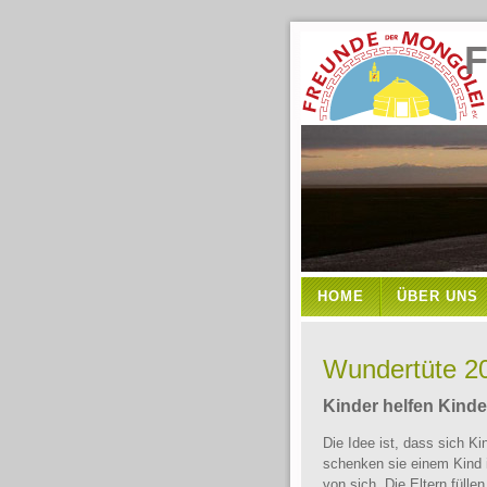
Freun
HOME
ÜBER UNS
Wundertüte 2
Kinder helfen Kinder
Die Idee ist, dass sich K
schenken sie einem Kind i
von sich. Die Eltern fülle